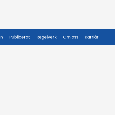
yn
Publicerat
Regelverk
Om oss
Karriär