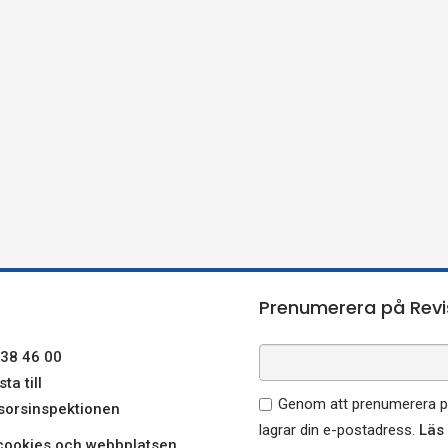
Prenumerera på Revi
38 46 00
ta till
Genom att prenumerera på
sorsinspektionen
lagrar din e-postadress.
Läs
ookies och webbplatsen