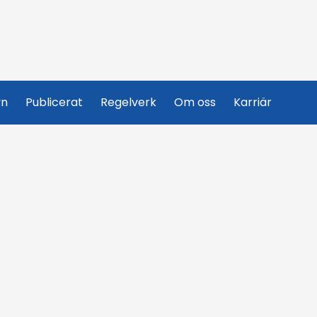
yn
Publicerat
Regelverk
Om oss
Karriär