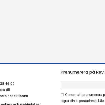
Prenumerera på Revi
38 46 00
ta till
Genom att prenumerera på
sorsinspektionen
lagrar din e-postadress.
Läs
ookies och webbplatsen