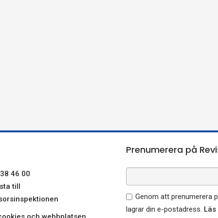
Prenumerera på Revi
38 46 00
ta till
Genom att prenumerera på
sorsinspektionen
lagrar din e-postadress.
Läs
ookies och webbplatsen