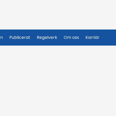
yn
Publicerat
Regelverk
Om oss
Karriär