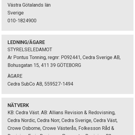
Västra Götalands län
Sverige
010-1824900
LEDNING/ÄGARE
STYRELSELEDAMOT
Ar Pontus Tonning, regnr: P092441, Cedra Sverige AB,
Bohusgatan 15, 411 39 GÖTEBORG
ÄGARE
Cedra SubCo AB, 559527-1494
NÄTVERK
KB: Cedra Väst. AB: Allians Revision & Redovisning,
Cedra Nordic, Cedra Norr, Cedra Sverige, Cedra Väst,
Crowe Osborne, Crowe Västerås, Folkesson Råd &