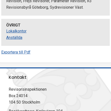
Revision, Frejs Revisorer, Parameter Revision, R3
Revisionsbyrå Göteborg, Sydrevisioner Väst.
ÖVRIGT
Lokalkontor
Anställda
Exportera till Pdf
Kontakt
Revisorsinspektionen
Box 24014
104 50 Stockholm