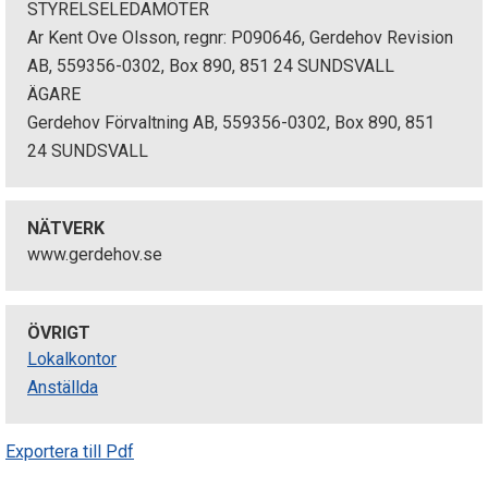
STYRELSELEDAMÖTER
Ar Kent Ove Olsson, regnr: P090646, Gerdehov Revision
AB, 559356-0302, Box 890, 851 24 SUNDSVALL
ÄGARE
Gerdehov Förvaltning AB, 559356-0302, Box 890, 851
24 SUNDSVALL
NÄTVERK
www.gerdehov.se
ÖVRIGT
Lokalkontor
Anställda
Exportera till Pdf