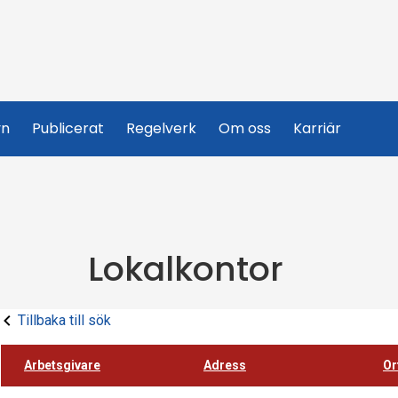
yn
Publicerat
Regelverk
Om oss
Karriär
Lokalkontor
Tillbaka till sök
Arbetsgivare
Adress
Or