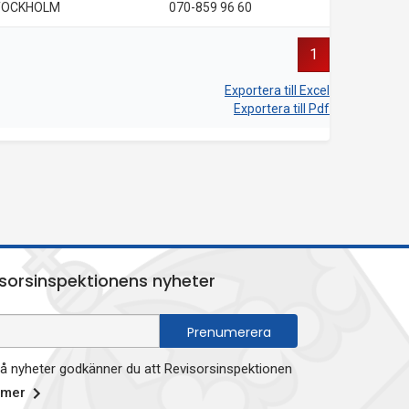
TOCKHOLM
070-859 96 60
1
Exportera till Excel
Exportera till Pdf
sorsinspektionens nyheter
 nyheter godkänner du att Revisorsinspektionen
 mer