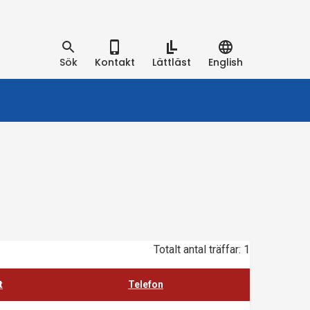
Sök
Kontakt
Lättläst
English
Totalt antal träffar: 1
t
Telefon