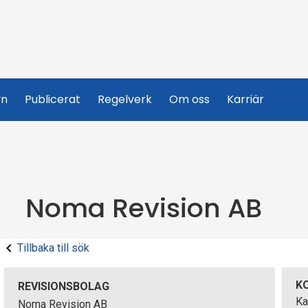
yn
Publicerat
Regelverk
Om oss
Karriär
Noma Revision AB
Tillbaka till sök
K
REVISIONSBOLAG
Ka
Noma Revision AB