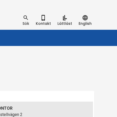
Sök
Kontakt
Lättläst
English
ONTOR
stellvägen 2