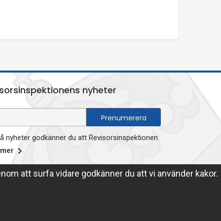
sorsinspektionens nyheter
 nyheter godkänner du att Revisorsinspektionen
 mer
enom att surfa vidare godkänner du att vi använder kakor.