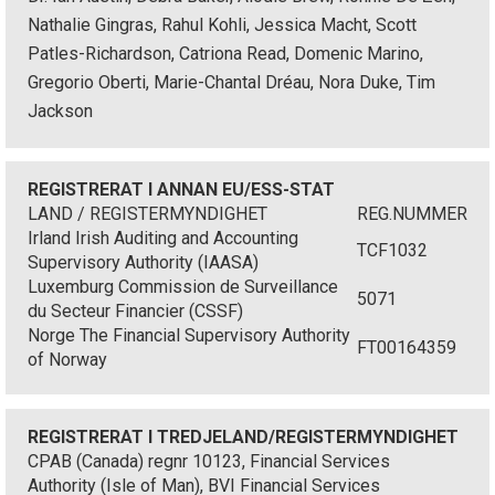
Nathalie Gingras, Rahul Kohli, Jessica Macht, Scott
Patles-Richardson, Catriona Read, Domenic Marino,
Gregorio Oberti, Marie-Chantal Dréau, Nora Duke, Tim
Jackson
REGISTRERAT I ANNAN EU/ESS-STAT
LAND / REGISTERMYNDIGHET
REG.NUMMER
Irland Irish Auditing and Accounting
TCF1032
Supervisory Authority (IAASA)
Luxemburg Commission de Surveillance
5071
du Secteur Financier (CSSF)
Norge The Financial Supervisory Authority
FT00164359
of Norway
REGISTRERAT I TREDJELAND/REGISTERMYNDIGHET
CPAB (Canada) regnr 10123, Financial Services
Authority (Isle of Man), BVI Financial Services