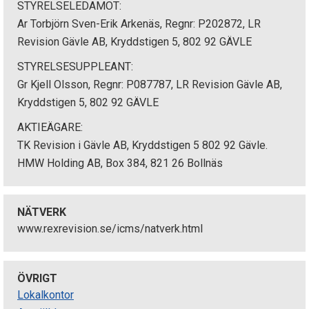
STYRELSELEDAMOT:
Ar Torbjörn Sven-Erik Arkenäs, Regnr: P202872, LR
Revision Gävle AB, Kryddstigen 5, 802 92 GÄVLE
STYRELSESUPPLEANT:
Gr Kjell Olsson, Regnr: P087787, LR Revision Gävle AB,
Kryddstigen 5, 802 92 GÄVLE
AKTIEÄGARE:
TK Revision i Gävle AB, Kryddstigen 5 802 92 Gävle.
HMW Holding AB, Box 384, 821 26 Bollnäs
NÄTVERK
www.rexrevision.se/icms/natverk.html
ÖVRIGT
Lokalkontor