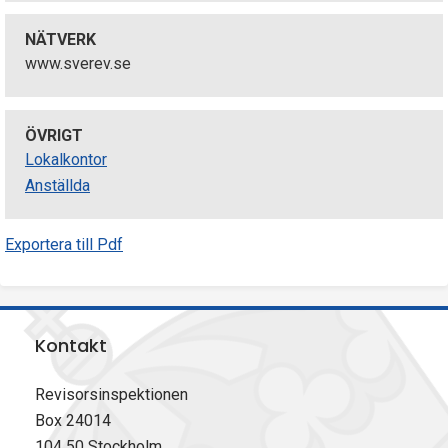
NÄTVERK
www.sverev.se
ÖVRIGT
Lokalkontor
Anställda
Exportera till Pdf
Kontakt
Revisorsinspektionen
Box 24014
104 50 Stockholm