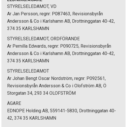
STYRELSELEDAMOT, VD
Ar Jan Persson, regnr: P087463, Revisionsbyrån
Andersson & Co i Karlshamn AB, Drottninggatan 40-42,
374 35 KARLSHAMN
STYRELSELEDAMOT, ORDFÖRANDE
Ar Pernilla Edwards, regnr: P090725, Revisionsbyrån
Andersson & Co i Karlshamn AB, Drottninggatan 40-42,
374 35 KARLSHAMN
STYRELSELEDAMOT
Ar Johan Bengt Oscar Nordström, regnr: P092561,
Revisionsbyrån Andersson & Co i Olofström AB, Ö
Storgatan 34, 293 34 OLOFSTRÖM
ÄGARE
EDNOPE Holding AB, 559141-5830, Drottninggatan 40-
42, 374 35 KARLSHAMN