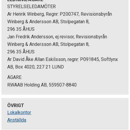
STYRELSELEDAMÖTER
Ar Henrik Winberg, Regnr: P200747, Revisionsbyrån
Winberg & Andersson AB, Stolpegatan 8,
296 35 ÅHUS
Jan Fredrik Andersson, ej revisor, Revisionsbyrån
Winberg & Andersson AB, Stolpegatan 8,
296 35 ÅHUS
Ar David Åke Allan Eskilsson, regnr: P091845, Softlynx
AB, Box 4020, 227 21 LUND
ÄGARE
RWAAB Holding AB, 559507-8840
ÖVRIGT
Lokalkontor
Anställda