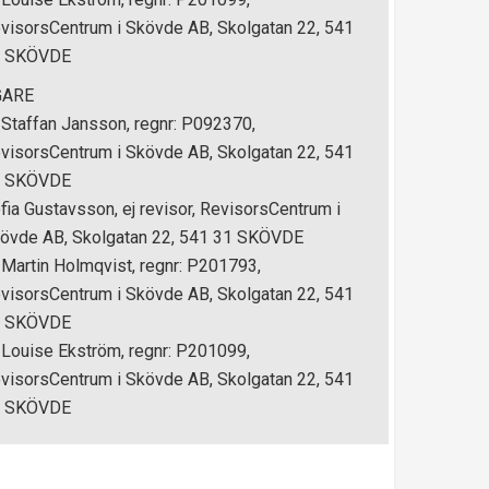
visorsCentrum i Skövde AB, Skolgatan 22, 541
1 SKÖVDE
GARE
 Staffan Jansson, regnr: P092370,
visorsCentrum i Skövde AB, Skolgatan 22, 541
1 SKÖVDE
fia Gustavsson, ej revisor, RevisorsCentrum i
övde AB, Skolgatan 22, 541 31 SKÖVDE
 Martin Holmqvist, regnr: P201793,
visorsCentrum i Skövde AB, Skolgatan 22, 541
1 SKÖVDE
 Louise Ekström, regnr: P201099,
visorsCentrum i Skövde AB, Skolgatan 22, 541
1 SKÖVDE