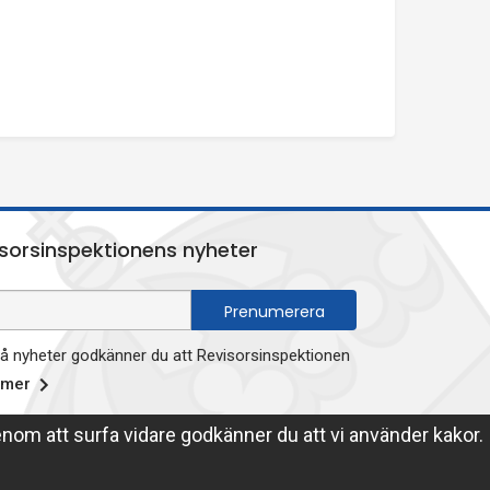
sorsinspektionens nyheter
 nyheter godkänner du att Revisorsinspektionen
 mer
enom att surfa vidare godkänner du att vi använder kakor.