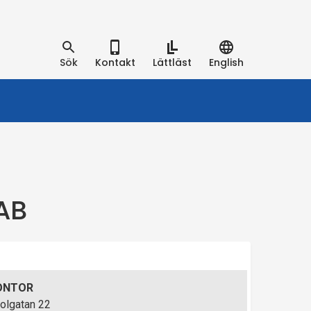
Sök
Kontakt
Lättläst
English
AB
ONTOR
olgatan 22