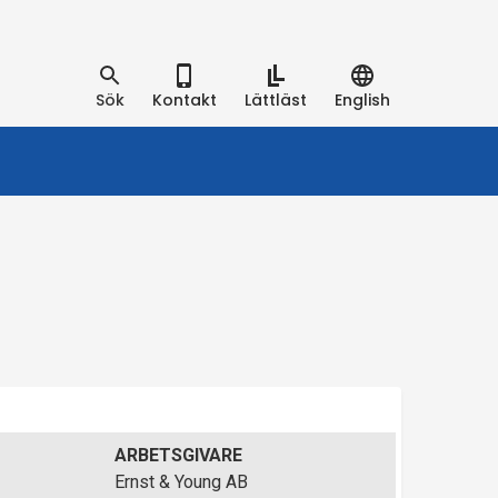
Sök
Kontakt
Lättläst
English
ARBETSGIVARE
Ernst & Young AB