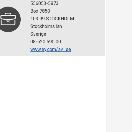
556053-5873
Box 7850
103 99 STOCKHOLM
Stockholms län
Sverige
08-520 590 00
www.ey.com/sv_se