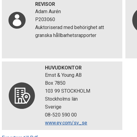
REVISOR
Adam Aurén
P203060
Auktoriserad med behörighet att
granska hållbarhetsrapporter
HUVUDKONTOR
Ernst & Young AB
Box 7850
103 99 STOCKHOLM
Stockholms län
Sverige
08-520 590 00
www.ey.com/sv_se