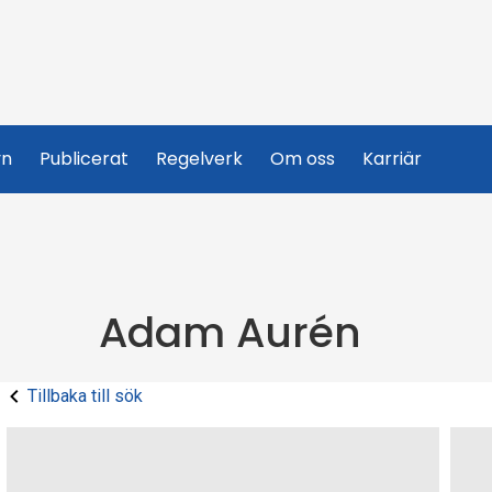
yn
Publicerat
Regelverk
Om oss
Karriär
Adam Aurén
Tillbaka till sök