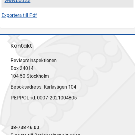
www.bdo.se
Exportera till Pdf
Kontakt
Revisorsinspektionen
Box 24014
104 50 Stockholm
Besöksadress: Karlavägen 104
PEPPOL-id: 0007-2021004805
08-738 46 00