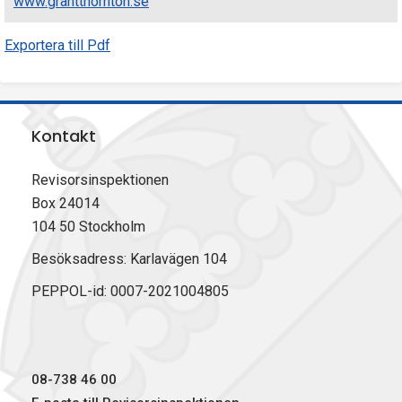
www.grantthornton.se
Exportera till Pdf
Kontakt
Revisorsinspektionen
Box 24014
104 50 Stockholm
Besöksadress: Karlavägen 104
PEPPOL-id: 0007-2021004805
08-738 46 00