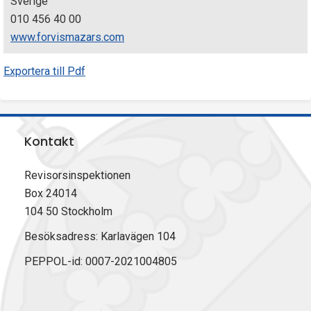
Sverige
010 456 40 00
www.forvismazars.com
Exportera till Pdf
Kontakt
Revisorsinspektionen
Box 24014
104 50 Stockholm
Besöksadress: Karlavägen 104
PEPPOL-id: 0007-2021004805