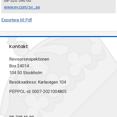
08-520 590 00
www.ey.com/sv_se
Exportera till Pdf
Kontakt
Revisorsinspektionen
Box 24014
104 50 Stockholm
Besöksadress: Karlavägen 104
PEPPOL-id: 0007-2021004805