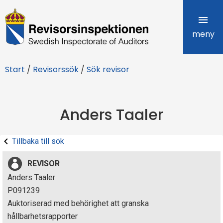
R
e
meny
v
Start
/
Revisorssök
/
Sök revisor
i
s
Anders Taaler
o
r
Tillbaka till sök
s
REVISOR
i
Anders Taaler
P091239
n
Auktoriserad med behörighet att granska
s
hållbarhetsrapporter