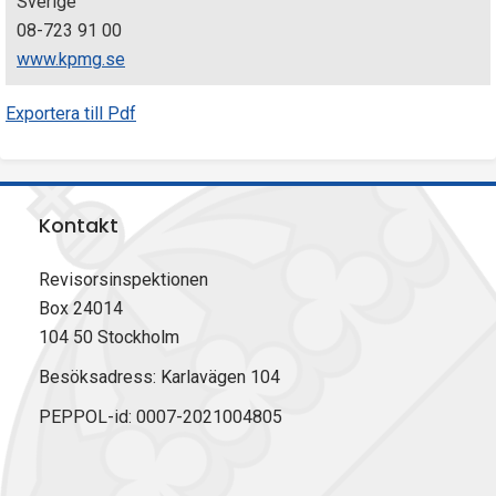
Sverige
08-723 91 00
www.kpmg.se
Exportera till Pdf
Kontakt
Revisorsinspektionen
Box 24014
104 50 Stockholm
Besöksadress: Karlavägen 104
PEPPOL-id: 0007-2021004805