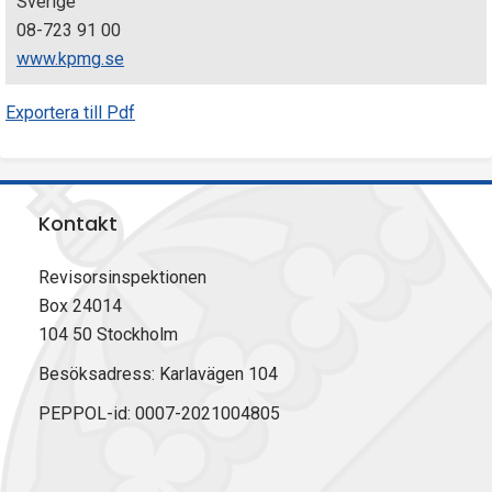
Sverige
08-723 91 00
www.kpmg.se
Exportera till Pdf
Kontakt
Revisorsinspektionen
Box 24014
104 50 Stockholm
Besöksadress: Karlavägen 104
PEPPOL-id: 0007-2021004805