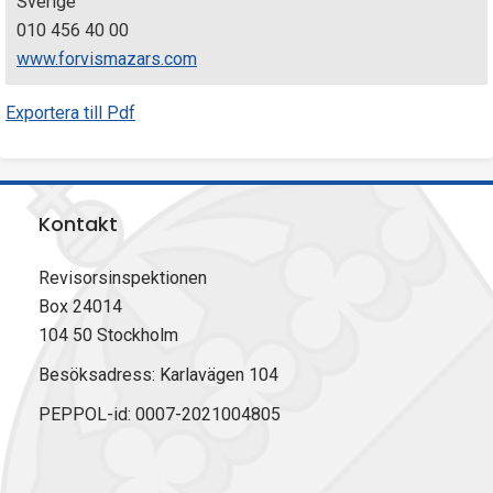
Sverige
010 456 40 00
www.forvismazars.com
Exportera till Pdf
Kontakt
Revisorsinspektionen
Box 24014
104 50 Stockholm
Besöksadress: Karlavägen 104
PEPPOL-id: 0007-2021004805