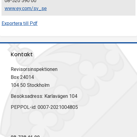
08-520 590 00
www.ey.com/sv_se
Exportera till Pdf
Kontakt
Revisorsinspektionen
Box 24014
104 50 Stockholm
Besöksadress: Karlavägen 104
PEPPOL-id: 0007-2021004805