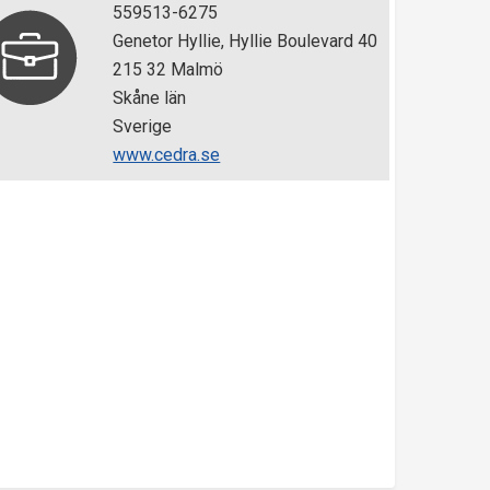
559513-6275
Genetor Hyllie, Hyllie Boulevard 40
215 32 Malmö
Skåne län
Sverige
www.cedra.se