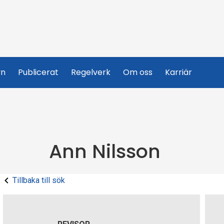
yn
Publicerat
Regelverk
Om oss
Karriär
Ann Nilsson
Tillbaka till sök