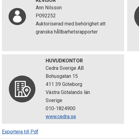
REVISOR
Ann Nilsson
P092252
Auktoriserad med behörighet att
granska hållbarhetsrapporter
HUVUDKONTOR
Cedra Sverige AB
Bohusgatan 15
411 39 Göteborg
Västra Götalands län
Sverige
010-1824900
www.cedra.se
Exportera till Pdf