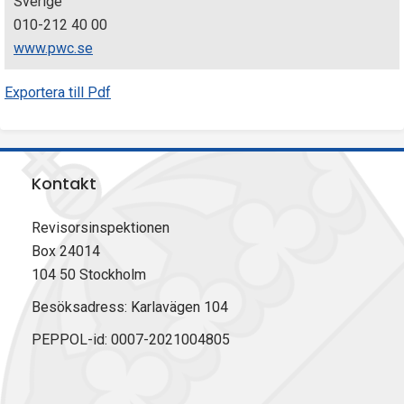
Sverige
010-212 40 00
www.pwc.se
Exportera till Pdf
Kontakt
Revisorsinspektionen
Box 24014
104 50 Stockholm
Besöksadress: Karlavägen 104
PEPPOL-id: 0007-2021004805