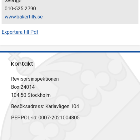
Sverige
010-525 2790
www.bakertilly.se
Exportera till Pdf
Kontakt
Revisorsinspektionen
Box 24014
104 50 Stockholm
Besöksadress: Karlavägen 104
PEPPOL-id: 0007-2021004805