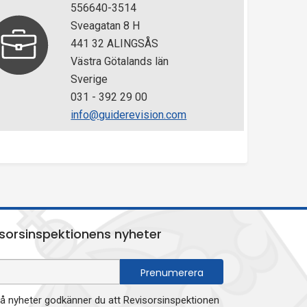
556640-3514
Sveagatan 8 H
441 32 ALINGSÅS
Västra Götalands län
Sverige
031 - 392 29 00
info@guiderevision.com
sorsinspektionens nyheter
 nyheter godkänner du att Revisorsinspektionen