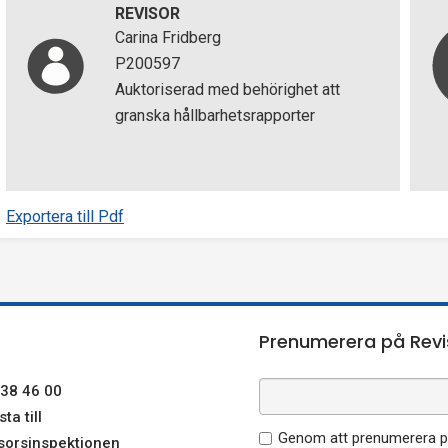
REVISOR
Carina Fridberg
P200597
Auktoriserad med behörighet att
granska hållbarhetsrapporter
Exportera till Pdf
Prenumerera på Revi
38 46 00
ta till
Genom att prenumerera på
sorsinspektionen