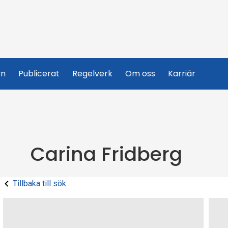
yn
Publicerat
Regelverk
Om oss
Karriär
Carina Fridberg
Tillbaka till sök