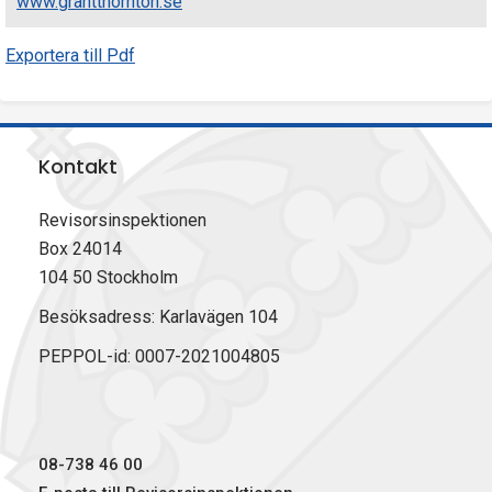
www.grantthornton.se
Exportera till Pdf
Kontakt
Revisorsinspektionen
Box 24014
104 50 Stockholm
Besöksadress: Karlavägen 104
PEPPOL-id: 0007-2021004805
08-738 46 00