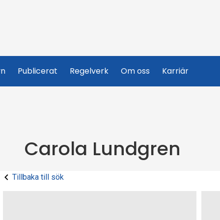
yn
Publicerat
Regelverk
Om oss
Karriär
Carola Lundgren
Tillbaka till sök