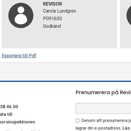
REVISOR
Carola Lundgren
P091630
Godkänd
Exportera till Pdf
Prenumerera på Revi
38 46 00
ta till
Genom att prenumerera på
sorsinspektionen
lagrar din e-postadress.
Läs