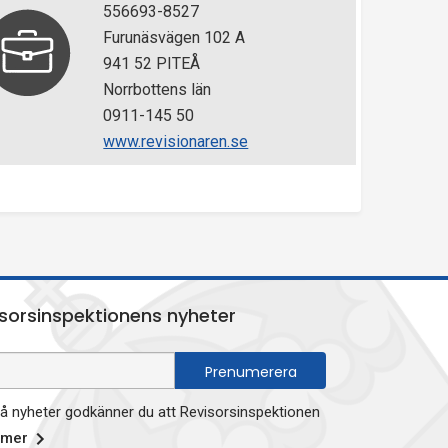
556693-8527
Furunäsvägen 102 A
941 52 PITEÅ
Norrbottens län
0911-145 50
www.revisionaren.se
sorsinspektionens nyheter
 nyheter godkänner du att Revisorsinspektionen
 mer