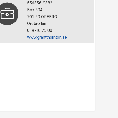
556356-9382
Box 504
701 50 ÖREBRO
Örebro län
019-16 75 00
www.grantthornton.se