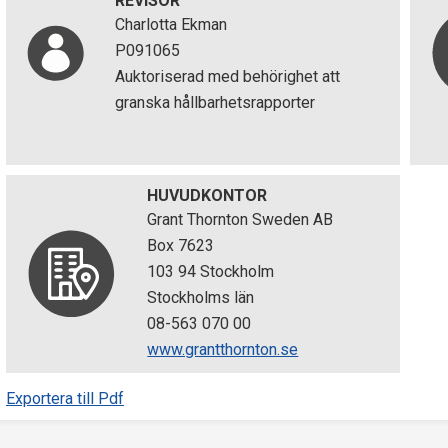
REVISOR
Charlotta Ekman
P091065
Auktoriserad med behörighet att
granska hållbarhetsrapporter
HUVUDKONTOR
Grant Thornton Sweden AB
Box 7623
103 94 Stockholm
Stockholms län
08-563 070 00
www.grantthornton.se
Exportera till Pdf