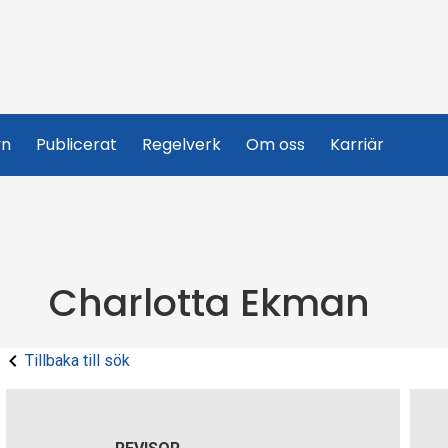
yn
Publicerat
Regelverk
Om oss
Karriär
Charlotta Ekman
Tillbaka till sök