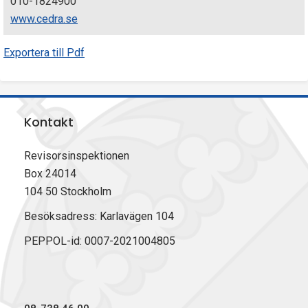
010-1824900
www.cedra.se
Exportera till Pdf
Kontakt
Revisorsinspektionen
Box 24014
104 50 Stockholm
Besöksadress: Karlavägen 104
PEPPOL-id: 0007-2021004805