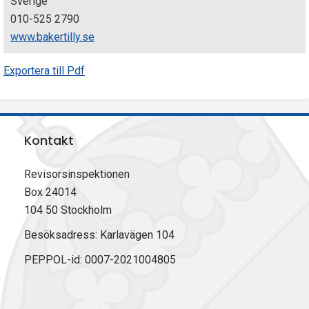
Sverige
010-525 2790
www.bakertilly.se
Exportera till Pdf
Kontakt
Revisorsinspektionen
Box 24014
104 50 Stockholm
Besöksadress: Karlavägen 104
PEPPOL-id: 0007-2021004805