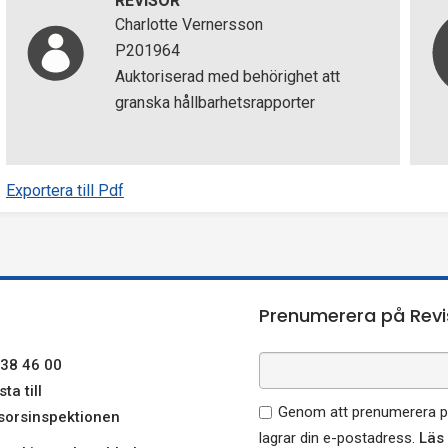
REVISOR
Charlotte Vernersson
P201964
Auktoriserad med behörighet att
granska hållbarhetsrapporter
Exportera till Pdf
Prenumerera på Revi
38 46 00
ta till
Genom att prenumerera på
sorsinspektionen
lagrar din e-postadress.
Läs