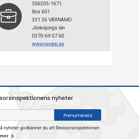
556205-1671
Box 601
331 26 VÄRNAMO
Jönköpings län
0370-69 07 60
www.revgrp.se
sorsinspektionens nyheter
 nyheter godkänner du att Revisorsinspektionen
 mer