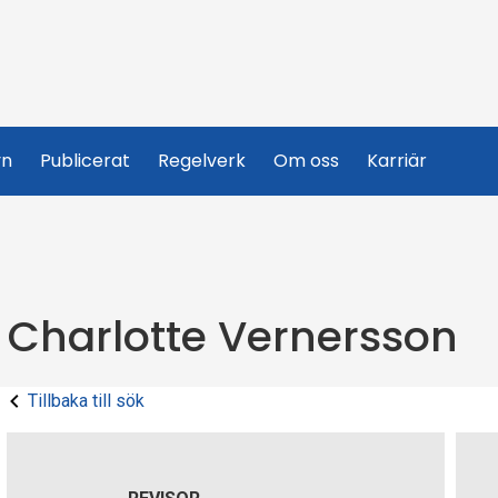
yn
Publicerat
Regelverk
Om oss
Karriär
Charlotte Vernersson
Tillbaka till sök