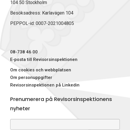
104 50 Stockholm
Besöksadress: Karlavägen 104
PEPPOL-id: 0007-2021004805
08-738 46 00
E-posta till Revisorsinspektionen
Om cookies och webbplatsen
Om personuppgifter
Revisorsinspektionen på Linkedin
Prenumerera på Revisorsinspektionens
nyheter