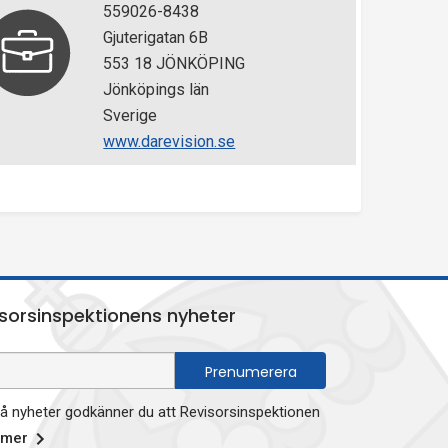
559026-8438
Gjuterigatan 6B
553 18 JÖNKÖPING
Jönköpings län
Sverige
www.darevision.se
sorsinspektionens nyheter
 nyheter godkänner du att Revisorsinspektionen
 mer