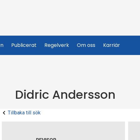
yn
Publicerat
Regelverk
Om oss
Karriär
Didric Andersson
Tillbaka till sök