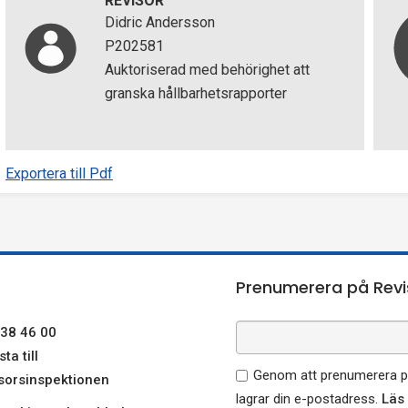
REVISOR
Didric Andersson
P202581
Auktoriserad med behörighet att
granska hållbarhetsrapporter
Exportera till Pdf
Prenumerera på Revi
38 46 00
ta till
Genom att prenumerera på
sorsinspektionen
lagrar din e-postadress.
Läs