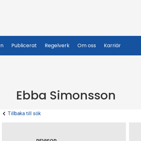
yn
Publicerat
Regelverk
Om oss
Karriär
Ebba Simonsson
Tillbaka till sök