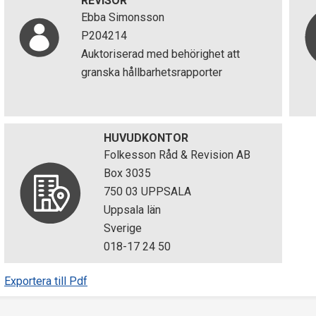
REVISOR
Ebba Simonsson
P204214
Auktoriserad med behörighet att
granska hållbarhetsrapporter
HUVUDKONTOR
Folkesson Råd & Revision AB
Box 3035
750 03 UPPSALA
Uppsala län
Sverige
018-17 24 50
Exportera till Pdf