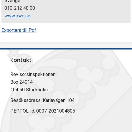
Sverige
010-212 40 00
www.pwc.se
Exportera till Pdf
Kontakt
Revisorsinspektionen
Box 24014
104 50 Stockholm
Besöksadress: Karlavägen 104
PEPPOL-id: 0007-2021004805