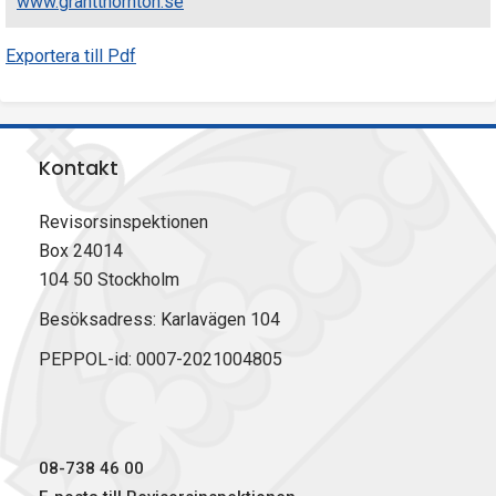
www.grantthornton.se
Exportera till Pdf
Kontakt
Revisorsinspektionen
Box 24014
104 50 Stockholm
Besöksadress: Karlavägen 104
PEPPOL-id: 0007-2021004805
08-738 46 00