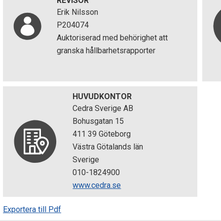
REVISOR
Erik Nilsson
P204074
Auktoriserad med behörighet att
granska hållbarhetsrapporter
HUVUDKONTOR
Cedra Sverige AB
Bohusgatan 15
411 39 Göteborg
Västra Götalands län
Sverige
010-1824900
www.cedra.se
Exportera till Pdf