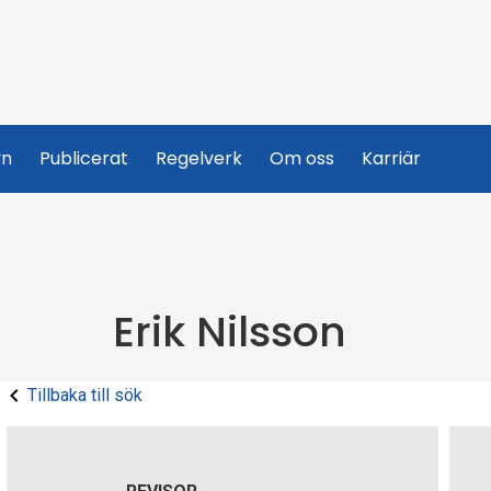
yn
Publicerat
Regelverk
Om oss
Karriär
Erik Nilsson
Tillbaka till sök