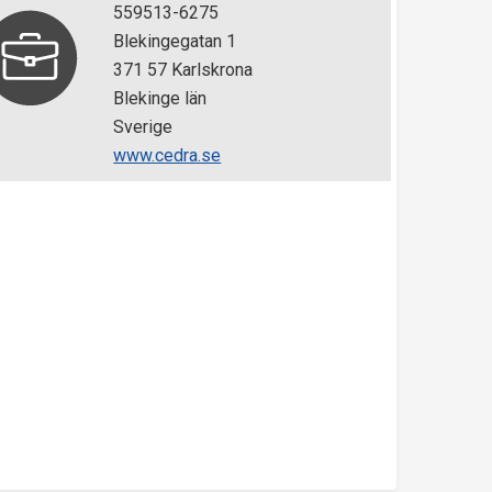
559513-6275
Blekingegatan 1
371 57 Karlskrona
Blekinge län
Sverige
www.cedra.se