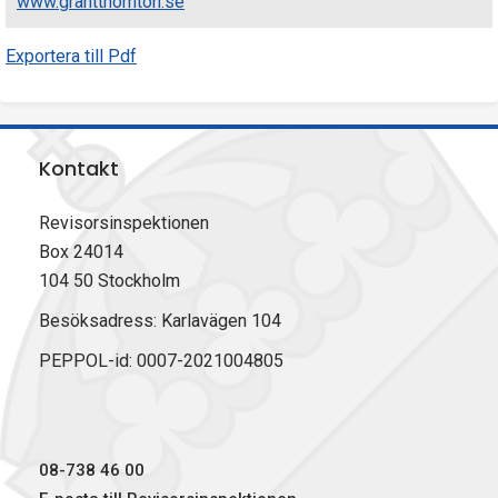
www.grantthornton.se
Exportera till Pdf
Kontakt
Revisorsinspektionen
Box 24014
104 50 Stockholm
Besöksadress: Karlavägen 104
PEPPOL-id: 0007-2021004805
08-738 46 00