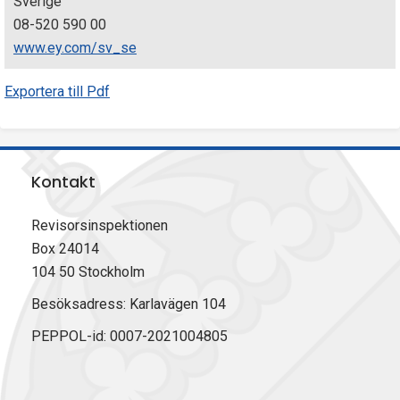
Sverige
08-520 590 00
www.ey.com/sv_se
Exportera till Pdf
Kontakt
Revisorsinspektionen
Box 24014
104 50 Stockholm
Besöksadress: Karlavägen 104
PEPPOL-id: 0007-2021004805