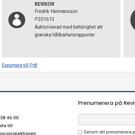
REVISOR
Fredrik Hermansson
P201613
Auktoriserad med behörighet att
granska hållbarhetsrapporter
Exportera till Pdf
Prenumerera på Revi
38 46 00
ta till
Genom att prenumerera på
sorsinspektionen