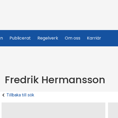
yn
Publicerat
Regelverk
Om oss
Karriär
Fredrik Hermansson
Tillbaka till sök