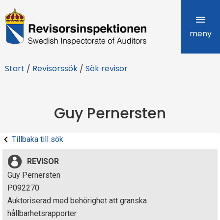
R
e
meny
v
Start
/
Revisorssök
/
Sök revisor
i
s
Guy Pernersten
o
r
Tillbaka till sök
s
REVISOR
i
Guy Pernersten
P092270
n
Auktoriserad med behörighet att granska
s
hållbarhetsrapporter