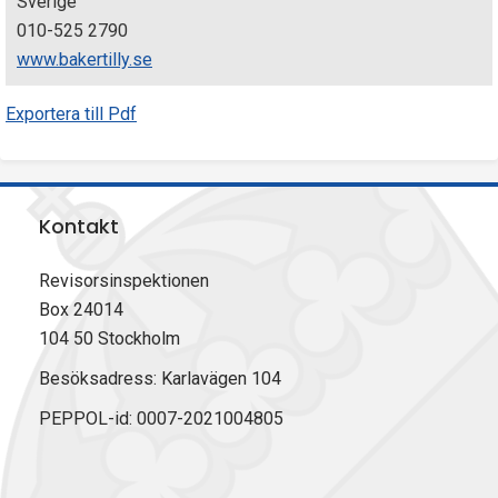
Sverige
010-525 2790
www.bakertilly.se
Exportera till Pdf
Kontakt
Revisorsinspektionen
Box 24014
104 50 Stockholm
Besöksadress: Karlavägen 104
PEPPOL-id: 0007-2021004805