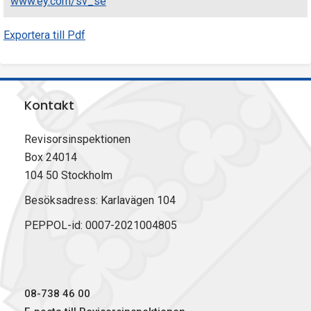
www.ey.com/sv_se
Exportera till Pdf
Kontakt
Revisorsinspektionen
Box 24014
104 50 Stockholm
Besöksadress: Karlavägen 104
PEPPOL-id: 0007-2021004805
08-738 46 00