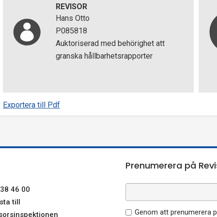
REVISOR
Hans Otto
P085818
Auktoriserad med behörighet att
granska hållbarhetsrapporter
Exportera till Pdf
Prenumerera på Revi
38 46 00
ta till
Genom att prenumerera på
sorsinspektionen