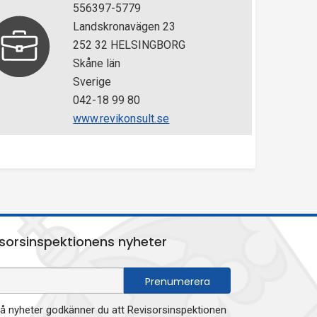
556397-5779
Landskronavägen 23
252 32 HELSINGBORG
Skåne län
Sverige
042-18 99 80
www.revikonsult.se
sorsinspektionens nyheter
 nyheter godkänner du att Revisorsinspektionen