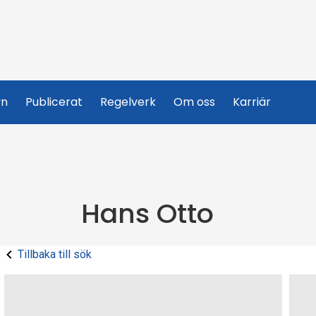
yn
Publicerat
Regelverk
Om oss
Karriär
Hans Otto
Tillbaka till sök