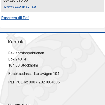
08-520 590 00
www.ey.com/sv_se
Exportera till Pdf
Kontakt
Revisorsinspektionen
Box 24014
104 50 Stockholm
Besöksadress: Karlavägen 104
PEPPOL-id: 0007-2021004805