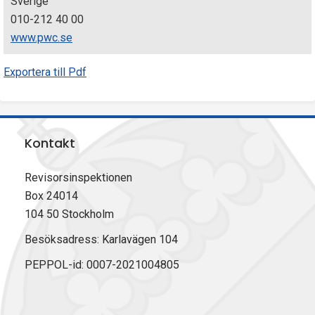
Sverige
010-212 40 00
www.pwc.se
Exportera till Pdf
Kontakt
Revisorsinspektionen
Box 24014
104 50 Stockholm
Besöksadress: Karlavägen 104
PEPPOL-id: 0007-2021004805