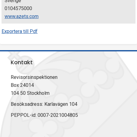
Sverige
0104575000
www.azets.com
Exportera till Pdf
Kontakt
Revisorsinspektionen
Box 24014
104 50 Stockholm
Besöksadress: Karlavägen 104
PEPPOL-id: 0007-2021004805