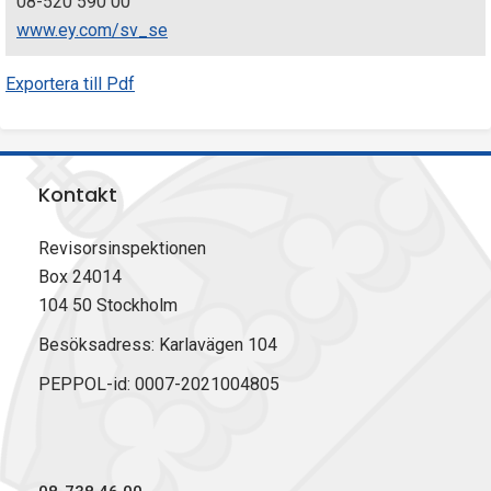
08-520 590 00
www.ey.com/sv_se
Exportera till Pdf
Kontakt
Revisorsinspektionen
Box 24014
104 50 Stockholm
Besöksadress: Karlavägen 104
PEPPOL-id: 0007-2021004805