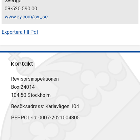
Sverige
08-520 590 00
www.ey.com/sv_se
Exportera till Pdf
Kontakt
Revisorsinspektionen
Box 24014
104 50 Stockholm
Besöksadress: Karlavägen 104
PEPPOL-id: 0007-2021004805