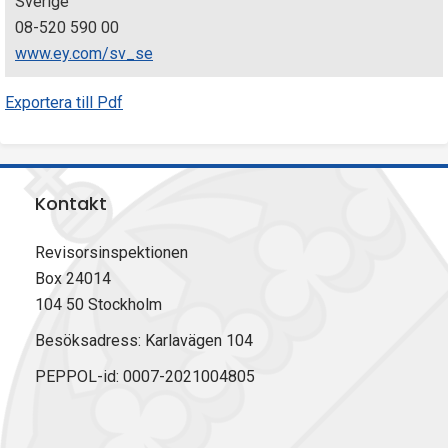
Sverige
08-520 590 00
www.ey.com/sv_se
Exportera till Pdf
Kontakt
Revisorsinspektionen
Box 24014
104 50 Stockholm
Besöksadress: Karlavägen 104
PEPPOL-id: 0007-2021004805